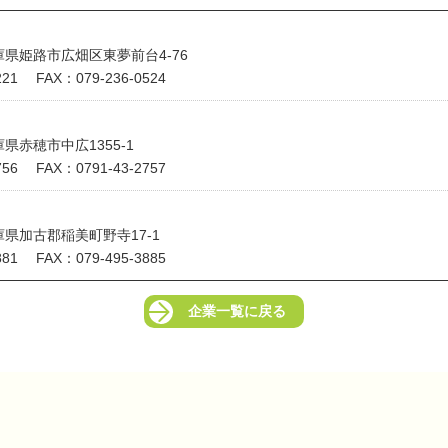
兵庫県姫路市広畑区東夢前台4-76
221 FAX：079-236-0524
兵庫県赤穂市中広1355-1
756 FAX：0791-43-2757
兵庫県加古郡稲美町野寺17-1
881 FAX：079-495-3885
企業一覧に戻る