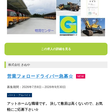
この求人の詳細を見る
株式会社 きぬや
営業フォロードライバー急募☆
NEW
募集期間：2026年7月8日～2026年9月30日
パート・アルバイト
アットホームな職場です。 決して敷居は高くないので、お気
軽にご応募下さい☆