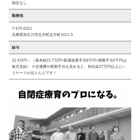
指定なし
勤務地
〒675-0321
兵庫県加古川市志方町志方町1611-3
給与
22.4万円～ （基本給21.7万円+処遇改善手当9千円+調整手当5千円は
毎月支給） ※交通費や夜勤手当を含めると、初任給27万円以上とい
うケースがほとんどです！