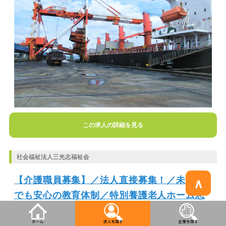
この求人の詳細を見る
社会福祉法人三光志福祉会
【介護職員募集】／法人直接募集！／未経験
でも安心の教育体制／特別養護老人ホーム志
深の苑