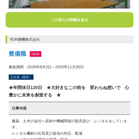
この求人の詳細を見る
松本鋼機株式会社
整備職
NEW
募集期間：2026年8月3日～2026年11月30日
正社員（既卒）
★年間休日120日 ★大好きなこの街を 変わらぬ想いで 心
豊かに未来を創造する ★
仕事内容
建築、土木の会社へ資材や機械関係の販売及び、レンタルをしていま
す。

レンタル機材の出荷及び返却の対応、配達
