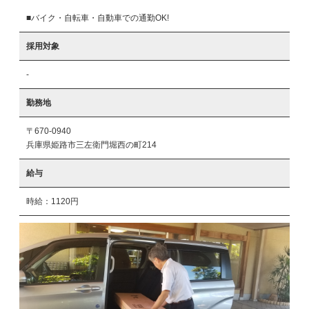
■バイク・自転車・自動車での通勤OK!
採用対象
-
勤務地
〒670-0940
兵庫県姫路市三左衛門堀西の町214
給与
時給：1120円