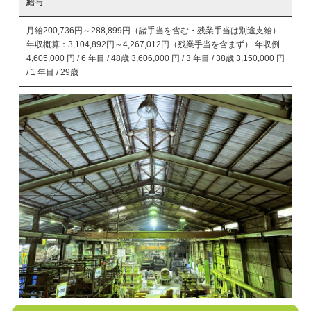
給与
月給200,736円～288,899円（諸手当を含む・残業手当は別途支給）
年収概算：3,104,892円～4,267,012円（残業手当を含まず） 年収例
4,605,000 円 / 6 年目 / 48歳 3,606,000 円 / 3 年目 / 38歳 3,150,000 円
/ 1 年目 / 29歳