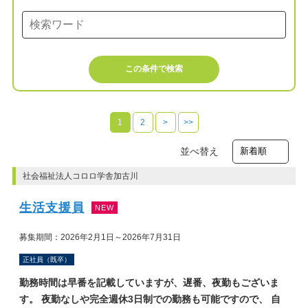
この条件で検索
1
2
>
>>
並べ替え
社会福祉法人コロロ学舎加古川
生活支援員
NEW
募集期間：2026年2月1日～2026年7月31日
正社員（既卒）
勤務時間は早番を記載していますが、遅番、夜勤もございま
す。 夜勤なしや完全週休3日制での勤務も可能ですので、 自