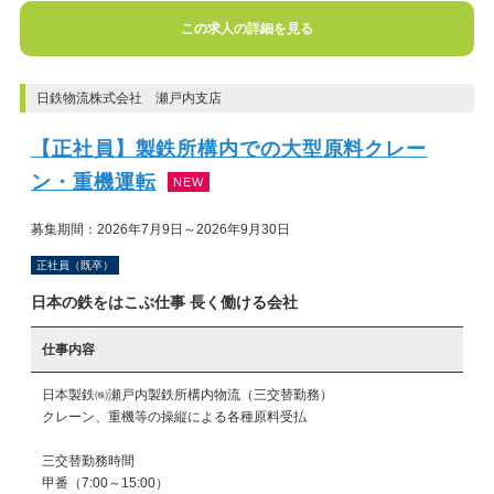
この求人の詳細を見る
日鉄物流株式会社 瀬戸内支店
【正社員】製鉄所構内での大型原料クレー
ン・重機運転
NEW
募集期間：2026年7月9日～2026年9月30日
正社員（既卒）
日本の鉄をはこぶ仕事 長く働ける会社
仕事内容
日本製鉄㈱瀬戸内製鉄所構内物流（三交替勤務）

クレーン、重機等の操縦による各種原料受払

三交替勤務時間

甲番（7:00～15:00）
