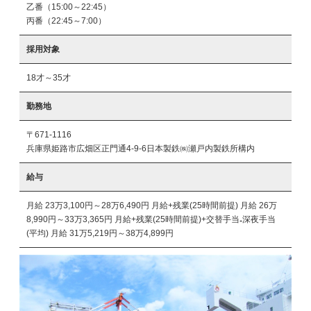
乙番（15:00～22:45）

丙番（22:45～7:00）
採用対象
18才～35才
勤務地
〒671-1116
兵庫県姫路市広畑区正門通4-9-6日本製鉄㈱瀬戸内製鉄所構内
給与
月給 23万3,100円～28万6,490円 月給+残業(25時間前提) 月給 26万
8,990円～33万3,365円 月給+残業(25時間前提)+交替手当₊深夜手当
(平均) 月給 31万5,219円～38万4,899円