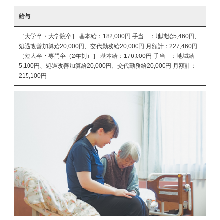
給与
［大学卒・大学院卒］ 基本給：182,000円 手当 ：地域給5,460円、
処遇改善加算給20,000円、交代勤務給20,000円 月額計：227,460円
［短大卒・専門卒（2年制）］ 基本給：176,000円 手当 ：地域給
5,100円、処遇改善加算給20,000円、交代勤務給20,000円 月額計：
215,100円