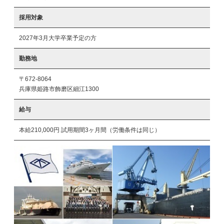
採用対象
2027年3月大学卒業予定の方
勤務地
〒672-8064
兵庫県姫路市飾磨区細江1300
給与
本給210,000円 試用期間3ヶ月間（労働条件は同じ）