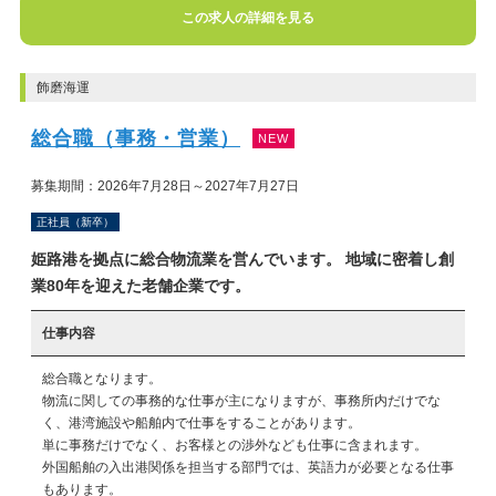
この求人の詳細を見る
飾磨海運
総合職（事務・営業）
NEW
募集期間：2026年7月28日～2027年7月27日
正社員（新卒）
姫路港を拠点に総合物流業を営んでいます。 地域に密着し創
業80年を迎えた老舗企業です。
仕事内容
総合職となります。

物流に関しての事務的な仕事が主になりますが、事務所内だけでな
く、港湾施設や船舶内で仕事をすることがあります。

単に事務だけでなく、お客様との渉外なども仕事に含まれます。

外国船舶の入出港関係を担当する部門では、英語力が必要となる仕事
もあります。