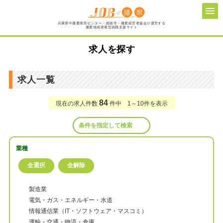
兵庫県中播磨県民センター・姫路市・播磨経営者協会が運営する
播磨地域密着型就職支援サイト
求人を探す
求人一覧
84
現在の求人件数
件中 1～10件を表示
条件を指定して検索
業種
製造業
電気・ガス・エネルギー・水道
情報通信業（IT・ソフトウェア・マスコミ）
運輸・交通・物流・倉庫