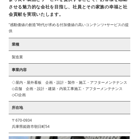
させる魅力的な会社を目指し、社員とその家族の幸福と社
会貢献を実現いたします。
‟感動価値の創造”時代が求める付加価値の高いコンテンツ+サービスの提
供
業種
製造業
事業内容
◇屋内・屋外看板　企画・設計・製作・施工・アフターメンテナンス

◇店舗　企画・設計・建築・内装工事施工・アフターメンテナンス

所在地
〒670-0934
兵庫県姫路市朝日町54