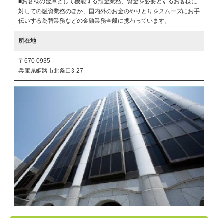
■お客様の金庫として機能する預金業務、資金を必要とするお客様に
対しての融資業務のほか、国内外のお金のやりとりをスムーズにお手
伝いする為替業務などの金融業務全般に携わっています。
所在地
〒670-0935
兵庫県姫路市北条口3-27