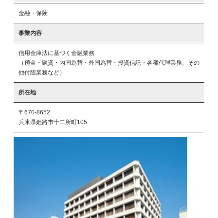
金融・保険
事業内容
信用金庫法に基づく金融業務

（預金・融資・内国為替・外国為替・投資信託・各種代理業務、その
他付随業務など）
所在地
〒670-8652
兵庫県姫路市十二所町105