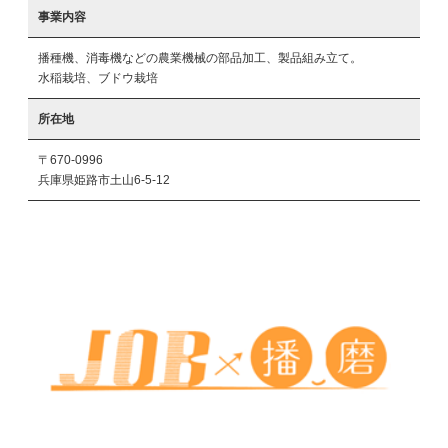
事業内容
播種機、消毒機などの農業機械の部品加工、製品組み立て。

水稲栽培、ブドウ栽培
所在地
〒670-0996
兵庫県姫路市土山6-5-12