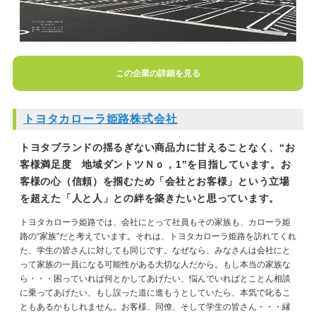
この企業の詳細を見る
トヨタカローラ姫路株式会社
トヨタブランドの揺るぎない商品力に甘えることなく、“お
客様満足度 地域ダントツＮｏ，1”を目指しています。お
客様の心（信頼）を掴むため「会社とお客様」という立場
を超えた「人と人」との絆を築きたいと思っています。
トヨタカローラ姫路では、会社にとって社員もその家族も、カローラ姫
路の“家族”だと考えています。それは、トヨタカローラ姫路を訪れてくれ
た、学生の皆さんに対しても同じです。なぜなら、みなさんは会社にと
って家族の一員になる可能性がある大切な人だから。もし本当の家族な
ら・・・困っていれば何とかしてあげたい、悩んでいればとことん相談
に乗ってあげたい、もし誤った道に進もうとしていたら、本気で叱るこ
ともあるかもしれません。お客様、同僚、そして学生の皆さん・・・縁