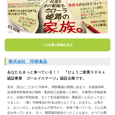
この企業の詳細を見る
株式会社 印南食品
あなたもきっと食べている！！ 『ひょうご産業ＳＤＧｓ
認証事業 ゴールドステージ』認証企業です。
安全、安心にこだわり70余年。 鶏卵農協の業務に始まり、合成保存料、
合成着色料無添加の鶏肉・畜肉加工品製造へと移行。 兵庫県の学校給食
から、全国の学校給食、そして生活協同組合、量販店へと広がってまい
りました。 （株）印南食品の社名は知らなくても、お父さん、お母さ
ん、おじいさん、おばあさんの世代から、 給食で食べている。そんな商
品を作っています。 元々、農業協同組合だったこともあり、かつては廃