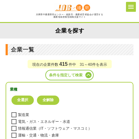
兵庫県中播磨県民センター・姫路市・播磨経営者協会が運営する
播磨地域密着型就職支援サイト
企業を探す
企業一覧
415
現在の企業件数
件中 31～40件を表示
条件を指定して検索
業種
製造業
電気・ガス・エネルギー・水道
情報通信業（IT・ソフトウェア・マスコミ）
運輸・交通・物流・倉庫